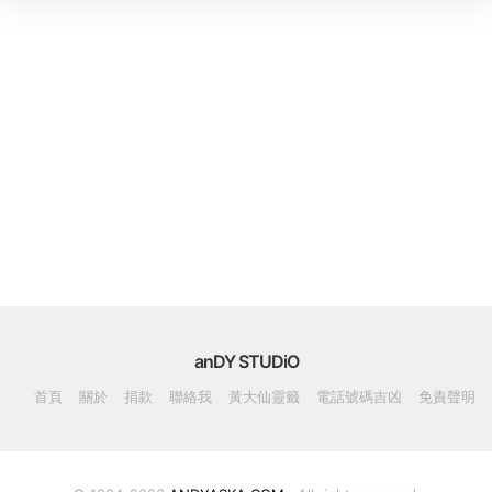
anDY STUDiO
首頁
關於
捐款
聯絡我
黃大仙靈籤
電話號碼吉凶
免責聲明