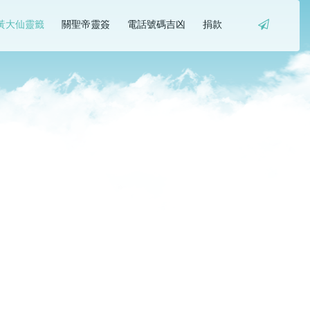
黃大仙靈籤
關聖帝靈簽
電話號碼吉凶
捐款