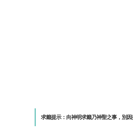
求籤提示：向神明求籤乃神聖之事，別因