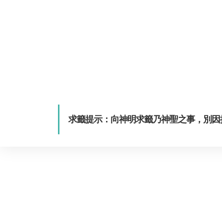
求籤提示：向神明求籤乃神聖之事，別因