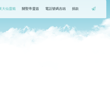
黃大仙靈籤
關聖帝靈簽
電話號碼吉凶
捐款