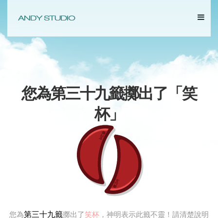
您為第三十九籤擲出了「
笑
杯
」
第三十九籤
您為
擲出了
笑杯
，神明表示此籤不靈！請清楚說明