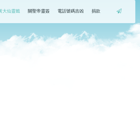
黃大仙靈籤
關聖帝靈簽
電話號碼吉凶
捐款