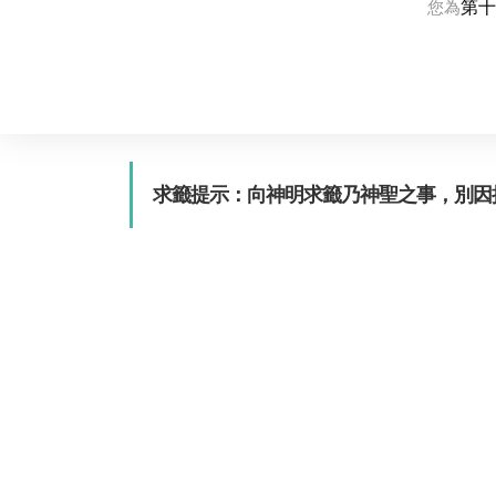
第十
您為
求籤提示：向神明求籤乃神聖之事，別因