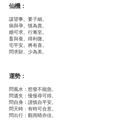
仙機：
謀望事。要子細。
病與孕。慎為貴。
婚可求。行漸至。
畜與蚕。得利微。
宅平安。將有喜。
問求財。少為美。
運勢：
問風水：想發不能急。
問遺失：慢慢尋可得。
問自身：謹慎自平安。
問天時：有時可合意。
問出行：觀雨晴亦佳。