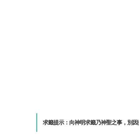
求籤提示：向神明求籤乃神聖之事，別因