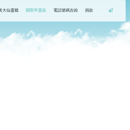
黃大仙靈籤
關聖帝靈簽
電話號碼吉凶
捐款