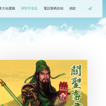
黃大仙靈籤
關聖帝靈簽
電話號碼吉凶
捐款